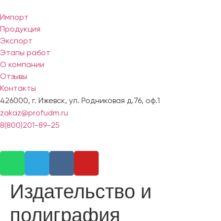
Импорт
Продукция
Экспорт
Этапы работ
О компании
Отзывы
Контакты
426000, г. Ижевск, ул. Родниковая д.76, оф.1
zakaz@profudm.ru
8(800)201-89-25
Заказать звонок
Оставьте заявку и наш специалист перезвонит вам
Издательство и
полиграфия